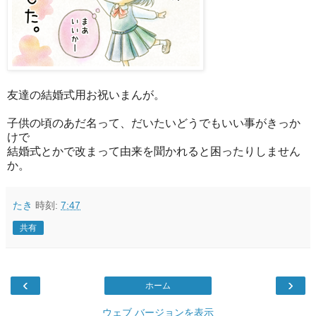
友達の結婚式用お祝いまんが。
子供の頃のあだ名って、だいたいどうでもいい事がきっか
けで
結婚式とかで改まって由来を聞かれると困ったりしません
か。
たき
時刻:
7:47
共有
‹
›
ホーム
ウェブ バージョンを表示