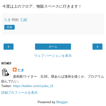
今度は上のフロア、物販スペースに行きます！
たき
時刻:
7:30
共有
‹
›
ホーム
ウェブ バージョンを表示
自己紹介
たき
漫画家/ライター 元SE。隙あらば漫画を描くか、プログラム
組んでたい。
Twitter:
https://twitter.com/ryoko_t3
詳細プロフィールを表示
Powered by
Blogger
.