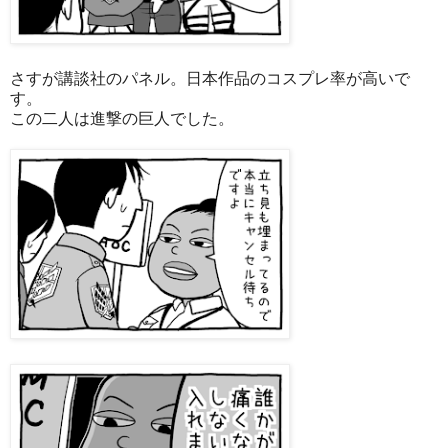
さすが講談社のパネル。日本作品のコスプレ率が高いで
す。
この二人は進撃の巨人でした。