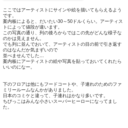
ここではアーティストにサインや絵を描いてもらえるよう
です。
案内板によると、だいたい30～50ドルくらい。アーティス
トによって値段が違います。
この写真の通り、列の後ろからではこの先がどんな様子な
のかは見えません。
でも列に並んでおいて、アーティストの目の前で引き返す
のはなんだか気まずいので
並べませんでした…
案内板にアーティストの絵や写真を貼っておいてくれたら
いいのになー。
下のフロアは他にもフードコートや、子連れのためのファ
ミリールームなんかがありました。
日本のコミケと違って、子連れはかなり多いです。
ちびっこはみんな小さいスーパーヒーローになってまし
た。